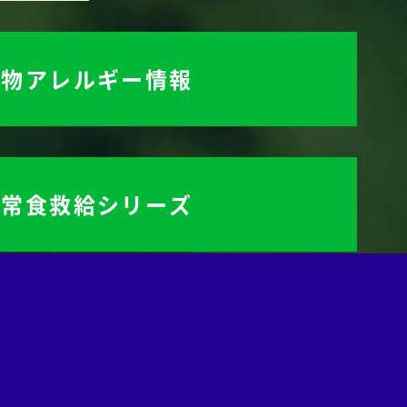
食物アレルギー情報
非常食救給シリーズ