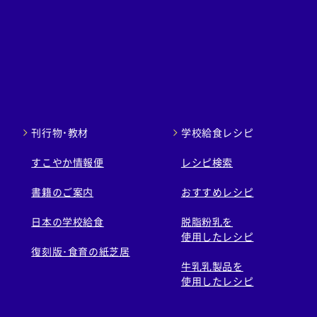
刊行物・教材
学校給食レシピ
すこやか情報便
レシピ検索
書籍のご案内
おすすめレシピ
日本の学校給食
脱脂粉乳を
使用したレシピ
復刻版･食育の紙芝居
牛乳乳製品を
使用したレシピ