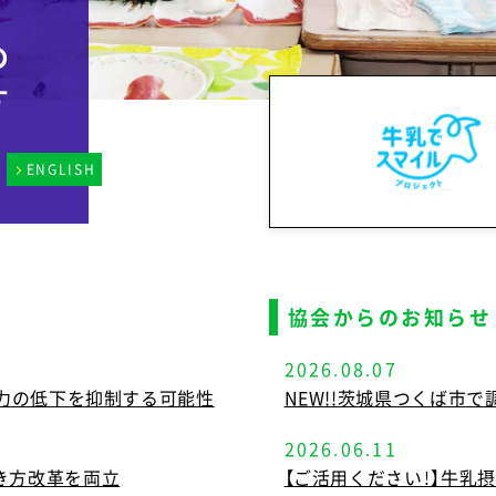
の
す
ENGLISH
協会からのお知らせ
2026.08.07
能力の低下を抑制する可能性
NEW!!茨城県つくば市
2026.06.11
き方改革を両立
【ご活用ください！】牛乳