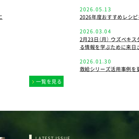
2026.05.13
に
2026年度おすすめレシ
2026.03.04
2月23日（月） ウズベ
る情報を学ぶために来日
2026.01.30
救給シリーズ活用事例を
一覧を見る
LATEST ISSUE