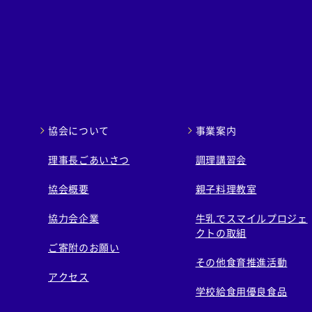
協会について
事業案内
理事長ごあいさつ
調理講習会
協会概要
親子料理教室
協力会企業
牛乳でスマイルプロジェ
クトの取組
ご寄附のお願い
その他食育推進活動
アクセス
学校給食用優良食品