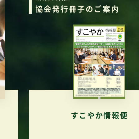
協会発行冊子のご案内
すこやか情報便