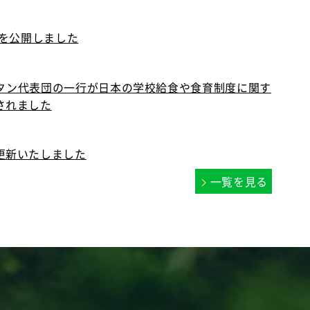
ピを公開しました
キスタン代表団の一行が日本の学校給食や食育制度に関す
されました
更新いたしました
一覧を見る