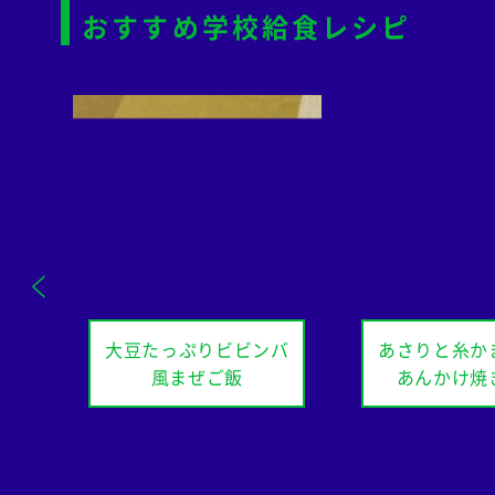
おすすめ学校給食レシピ
大豆たっぷりビビンバ
あさりと糸か
風まぜご飯
あんかけ焼