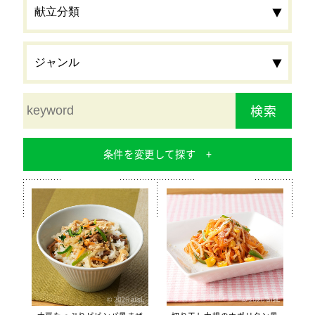
検索
条件を変更して探す
食材
栄養素
カルシウム
鉄分
食物繊維