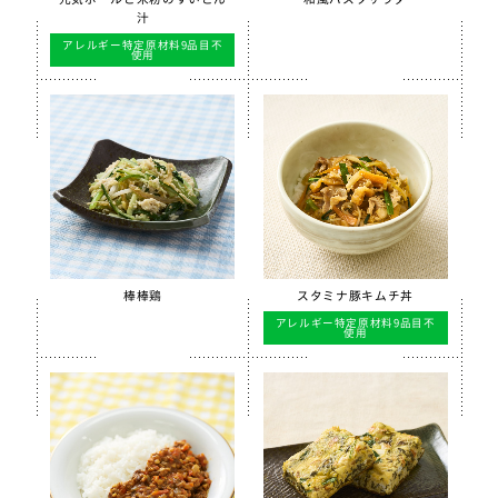
汁
アレルギー特定原材料9品目不
使用
棒棒鶏
スタミナ豚キムチ丼
アレルギー特定原材料9品目不
使用