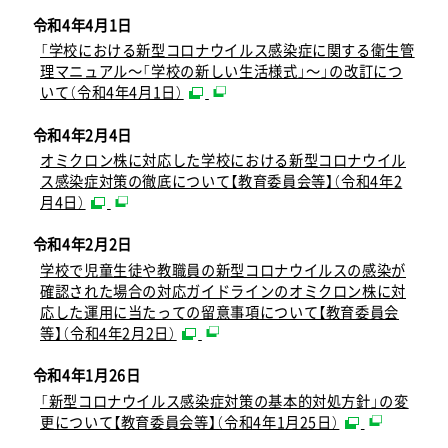
令和4年4月1日
「学校における新型コロナウイルス感染症に関する衛生管
理マニュアル～「学校の新しい生活様式」～」の改訂につ
いて（令和4年4月1日）
令和4年2月4日
オミクロン株に対応した学校における新型コロナウイル
ス感染症対策の徹底について【教育委員会等】（令和4年2
月4日）
令和4年2月2日
学校で児童生徒や教職員の新型コロナウイルスの感染が
確認された場合の対応ガイドラインのオミクロン株に対
応した運用に当たっての留意事項について【教育委員会
等】（令和4年2月2日）
令和4年1月26日
「新型コロナウイルス感染症対策の基本的対処方針」の変
更について【教育委員会等】（令和4年1月25日）