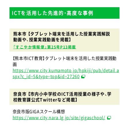
ICTを活用した先進的・高度な事例
熊本市 【タブレット端末を活用した授業実践解説
動画や、授業実践動画を掲載】
「すこやか情報便」第25号P13掲載
【熊本市ICT教育】タブレット端末を活用した授業実践動
画
https://www.city.kumamoto.jp/hpkiji/pub/detail.a
spx?c_id=5&type=top&id=27260
奈良市 【市内小中学校のICT活用授業の様子や、学
校教育課公式Twitterなど掲載】
奈良市版GIGAスクール構想
https://www.city.nara.lg.jp/site/gigaschool/