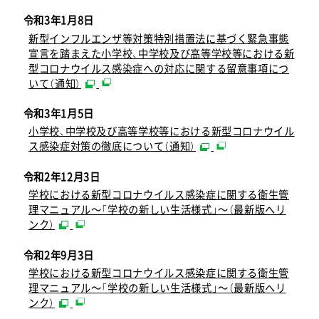
令和3年1月8日
新型インフルエンザ等対策特別措置法に基づく緊急事態
宣言を踏まえた小学校、中学校及び高等学校等における新
型コロナウイルス感染症への対応に関する留意事項につ
いて（通知）
令和3年1月5日
小学校、中学校及び高等学校等における新型コロナウイル
ス感染症対策の徹底について（通知）
令和2年12月3日
学校における新型コロナウイルス感染症に関する衛生管
理マニュアル～「学校の新しい生活様式」～（最新版へリ
ンク）
令和2年9月3日
学校における新型コロナウイルス感染症に関する衛生管
理マニュアル～「学校の新しい生活様式」～（最新版へリ
ンク）