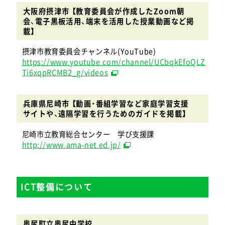
大阪府摂津市 【教育委員会が作成したZoom朝
会、電子黒板活用、端末を活用した授業動画など掲
載】
摂津市教育委員会チャンネル(YouTube)
https://www.youtube.com/channel/UCbqkEfoQLZ
Ti6xqpRCMB2_g/videos
兵庫県尼崎市 【動画・番組学習など家庭学習支援
サイトや、遠隔学習を行うためのガイドを掲載】
尼崎市立教育総合センター 学び支援課
http://www.ama-net.ed.jp/
ICT整備について
奥尻町立奥尻中学校