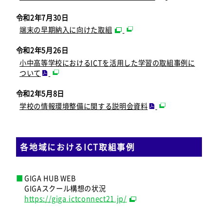
令和2年7月30日
端末の早期納入に向けた取組
令和2年5月26日
小中高等学校におけるICTを活用した学習の取組事例に
ついて
令和2年5月8日
学校の情報環境整備に関する説明会資料
各地域におけるICT取組事例
GIGA HUB WEB
GIGAスクール構想の状況
https://giga.ictconnect21.jp/