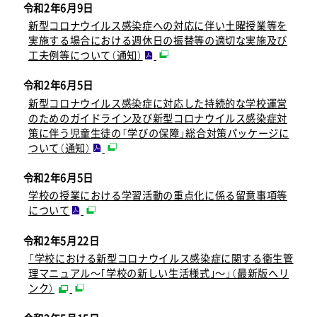
令和2年6月9日
新型コロナウイルス感染症への対応に伴い土曜授業等を
実施する場合における週休日の振替等の適切な実施及び
工夫例等について（通知）
令和2年6月5日
新型コロナウイルス感染症に対応した持続的な学校運営
のためのガイドライン及び新型コロナウイルス感染症対
策に伴う児童生徒の「学びの保障」総合対策パッケージに
ついて（通知）
令和2年6月5日
学校の授業における学習活動の重点化に係る留意事項等
について
令和2年5月22日
「学校における新型コロナウイルス感染症に関する衛生管
理マニュアル～｢学校の新しい生活様式｣～」（最新版へリ
ンク）