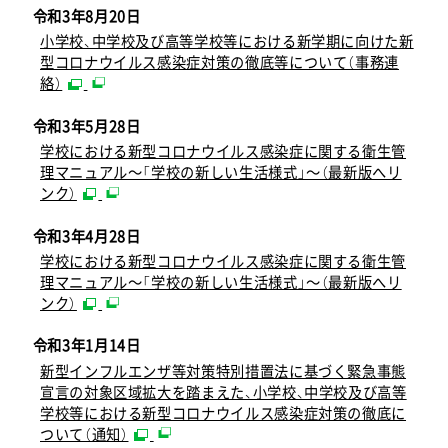
令和3年8月20日
小学校、中学校及び高等学校等における新学期に向けた新
型コロナウイルス感染症対策の徹底等について（事務連
絡）
令和3年5月28日
学校における新型コロナウイルス感染症に関する衛生管
理マニュアル～「学校の新しい生活様式」～（最新版へリ
ンク）
令和3年4月28日
学校における新型コロナウイルス感染症に関する衛生管
理マニュアル～「学校の新しい生活様式」～（最新版へリ
ンク）
令和3年1月14日
新型インフルエンザ等対策特別措置法に基づく緊急事態
宣言の対象区域拡大を踏まえた、小学校、中学校及び高等
学校等における新型コロナウイルス感染症対策の徹底に
ついて（通知）