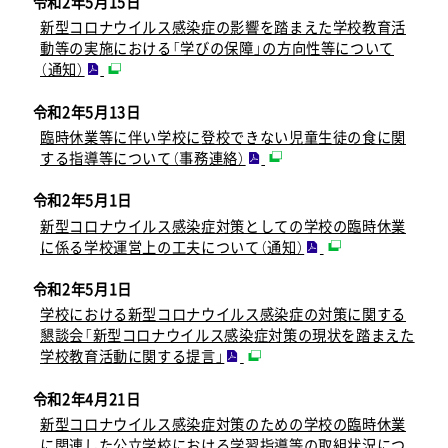
令和2年5月15日
新型コロナウイルス感染症の影響を踏まえた学校教育活
動等の実施における「学びの保障」の方向性等について
（通知）
令和2年5月13日
臨時休業等に伴い学校に登校できない児童生徒の食に関
する指導等について（事務連絡）
令和2年5月1日
新型コロナウイルス感染症対策としての学校の臨時休業
に係る学校運営上の工夫について（通知）
令和2年5月1日
学校における新型コロナウイルス感染症の対策に関する
懇談会「新型コロナウイルス感染症対策の現状を踏まえた
学校教育活動に関する提言」
令和2年4月21日
新型コロナウイルス感染症対策のための学校の臨時休業
に関連した公立学校における学習指導等の取組状況につ