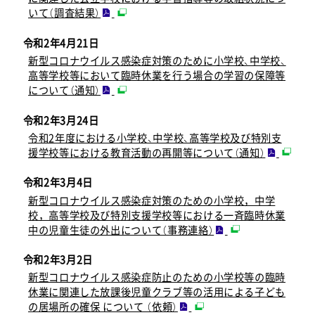
いて（調査結果）
令和2年4月21日
新型コロナウイルス感染症対策のために小学校、中学校、
高等学校等において臨時休業を行う場合の学習の保障等
について（通知）
令和2年3月24日
令和2年度における小学校、中学校、高等学校及び特別支
援学校等における教育活動の再開等について（通知）
令和2年3月4日
新型コロナウイルス感染症対策のための小学校，中学
校，高等学校及び特別支援学校等における一斉臨時休業
中の児童生徒の外出について（事務連絡）
令和2年3月2日
新型コロナウイルス感染症防止のための小学校等の臨時
休業に関連した放課後児童クラブ等の活用による子ども
の居場所の確保 について （依頼）