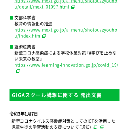
https://www.mext.go.jp/a_menu/shotou/zyouho
u/detail/mext_01097.html
文部科学省
教育の情報化の推進
https://www.mext.go.jp/a_menu/shotou/zyouho
u/index.htm
経済産業省
新型コロナ感染症による学校休業対策『#学びを止めな
い未来の教室』
https://www.learning-innovation.go.jp/covid_19/
GIGAスクール構想に関する 発出文書
令和3年1月7日
新型コロナウイルス感染症対策としてのICTを活用した
児童生徒の学習活動の支援について（通知）