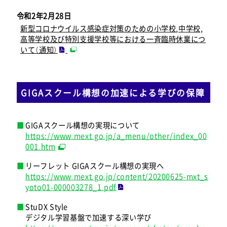
令和2年2月28日
新型コロナウイルス感染症対策のための小学校,中学校,
高等学校及び特別支援学校等における一斉臨時休業につ
いて（通知）
GIGAスクール構想の加速による学びの保障
GIGAスクール構想の実現について
https://www.mext.go.jp/a_menu/other/index_00
001.htm
リーフレット GIGAスクール構想の実現へ
https://www.mext.go.jp/content/20200625-mxt_s
yoto01-000003278_1.pdf
StuDX Style
デジタル学習基盤で加速する深い学び