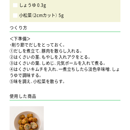
しょうゆ 0.3g
小松菜（2cmカット） 5g
つくり方
＜下準備＞
・削り節でだしをとっておく。
①だしを煮立て、豚肉を散らし入れる。
②はくさいの茎、もやしを入れアクをとる。
③はくさいの葉、しめじ、元気ボールを入れて煮る。
④はくさいキムチを入れ、一煮立ちしたら淡色辛味噌、しょ
うゆで調味する。
⑤味を調え、小松菜を散らす。
使用した商品