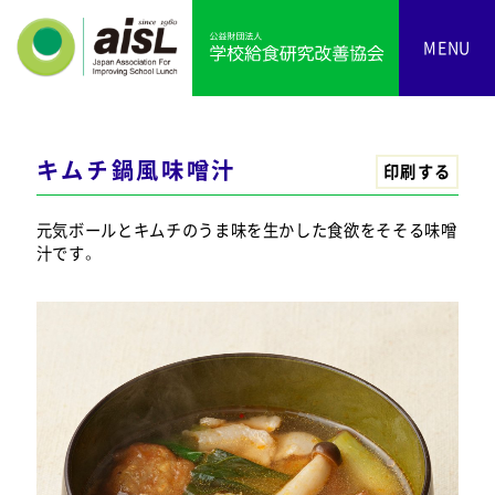
MENU
キムチ鍋風味噌汁
印刷する
元気ボールとキムチのうま味を生かした食欲をそそる味噌
汁です。