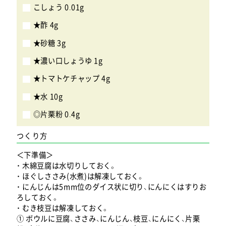
こしょう 0.01g
★酢 4g
★砂糖 3g
★濃い口しょうゆ 1g
★トマトケチャップ 4g
★水 10g
◎片栗粉 0.4g
つくり方
＜下準備＞
・ 木綿豆腐は水切りしておく。
・ ほぐしささみ(水煮)は解凍しておく。
・ にんじんは5mm位のダイス状に切り、にんにくはすりお
ろしておく。
・ むき枝豆は解凍しておく。
① ボウルに豆腐、ささみ、にんじん、枝豆、にんにく、片栗