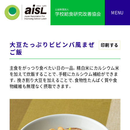
MENU
大豆たっぷりビビンバ風まぜ
印刷する
ご飯
主食をがっつり食べたい日の一品。精白米にカルシウム米
を加えて炊飯することで、手軽にカルシウム補給ができま
す。挽き割り大豆を加えることで、食物性たんぱく質や食
物繊維も無理なく摂取できます。