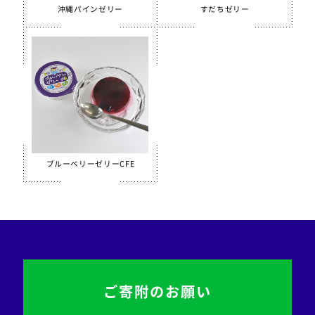
沖縄パインゼリー
すだちゼリー
ブルーベリーゼリーCFE
ご寄附のお願い