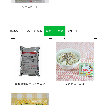
クラスメイト
素材品
加工品
乳製品
乾物・ふりかけ
デザート
学校給食用カルシウム米
えごまふりかけ