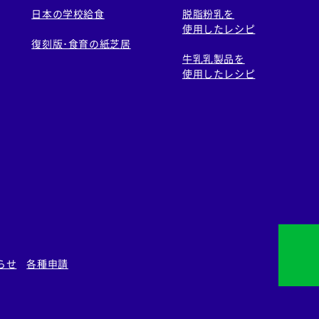
日本の学校給食
脱脂粉乳を
使用したレシピ
復刻版･食育の紙芝居
牛乳乳製品を
使用したレシピ
らせ
各種申請