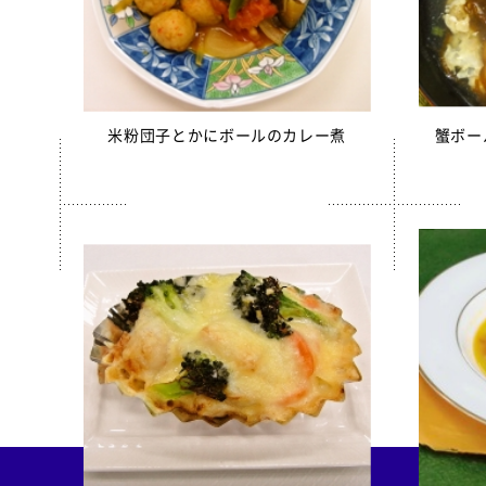
米粉団子とかにボールのカレー煮
蟹ボー