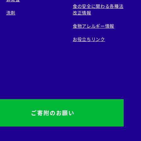
食の安全に関わる各種法
洗剤
改正情報
食物アレルギー情報
お役立ちリンク
ご寄附のお願い