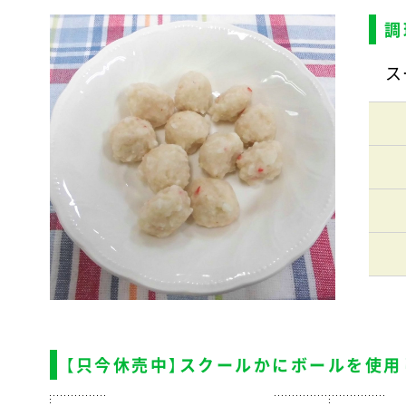
調
ス
【只今休売中】スクールかにボールを使用