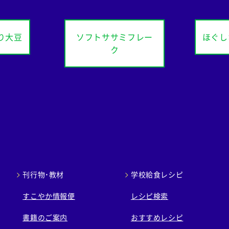
り大豆
ソフトササミフレー
ほぐし
ク
刊行物・教材
学校給食レシピ
すこやか情報便
レシピ検索
書籍のご案内
おすすめレシピ