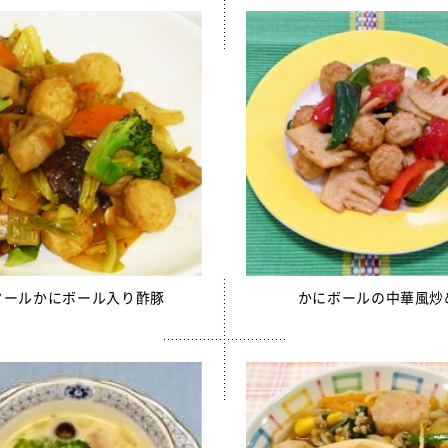
クールかにボール入り酢豚
かにボールの中華風炒