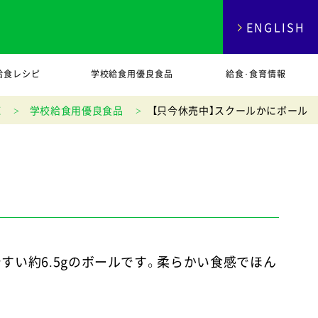
ENGLISH
給食レシピ
学校給食用優良食品
給食･食育情報
E
学校給食用優良食品
【只今休売中】スクールかにボール
い約6.5gのボールです。柔らかい食感でほん