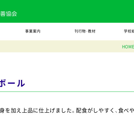
事業案内
刊行物･教材
学校
HOM
ボール
を加え上品に仕上げました。配食がしやすく、食べやす