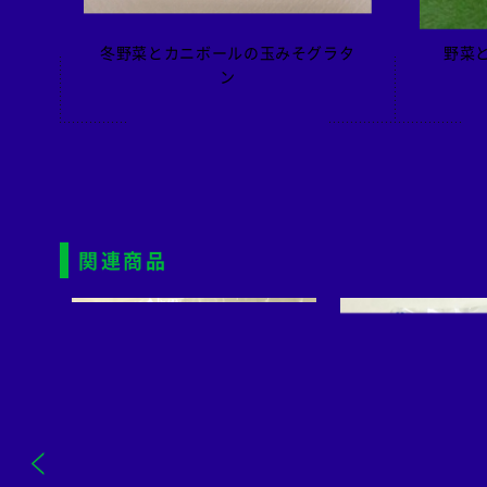
冬野菜とカニボールの玉みそグラタ
野菜
ン
関連商品