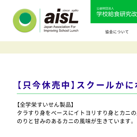
協会について
【只今休売中】スクールかに
【全学栄すいせん製品】
タラすり身をベースにイトヨリすり身とカニの身
のりと甘みのあるカニの風味が生きています。