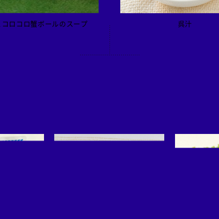
とコロコロ蟹ボールのスープ
呉汁