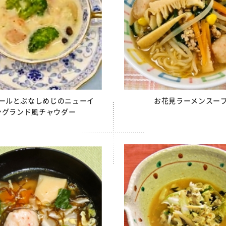
ールとぶなしめじのニューイ
お花見ラーメンスー
ングランド風チャウダー