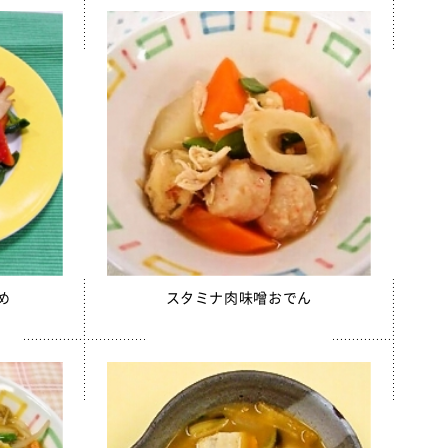
め
スタミナ肉味噌おでん