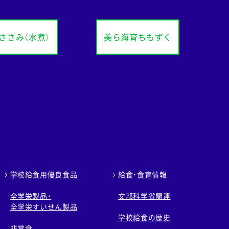
ささみ（水煮）
美ら海育ちもずく
学校給食用優良食品
給食・食育情報
全学栄製品・
文部科学省関連
全学栄すいせん製品
学校給食の歴史
非常食