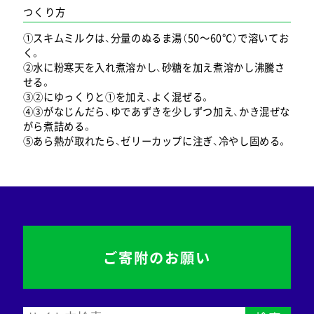
つくり方
①スキムミルクは、分量のぬるま湯（50～60℃）で溶いてお
く。
②水に粉寒天を入れ煮溶かし、砂糖を加え煮溶かし沸騰さ
せる。
③②にゆっくりと①を加え、よく混ぜる。
④③がなじんだら、ゆであずきを少しずつ加え、かき混ぜな
がら煮詰める。
⑤あら熱が取れたら、ゼリーカップに注ぎ、冷やし固める。
ご寄附のお願い