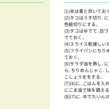
(1)米は麦と炊いてお
(2)タコはうす切り
色紙切りにする。
(3)タコはゆでて、
でておく。
(4)スライス乾燥し
(5)フライパンにち
ておく。
(6)サラダ油を熱し、
ら、ちりめんじゃこ、し
こしょうををする。
(7)(6)に、ごはん
にごま油で味を調える
(8)(7)に、ゆでたい