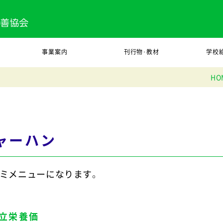
事業案内
刊行物･教材
学校
HO
ャーハン
カミメニューになります。
立栄養価