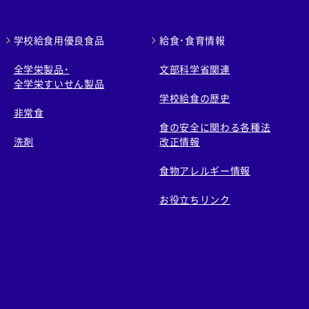
学校給食用優良食品
給食・食育情報
全学栄製品・
文部科学省関連
全学栄すいせん製品
学校給食の歴史
非常食
食の安全に関わる各種法
洗剤
改正情報
食物アレルギー情報
お役立ちリンク