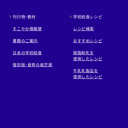
刊行物・教材
学校給食レシピ
すこやか情報便
レシピ検索
書籍のご案内
おすすめレシピ
日本の学校給食
脱脂粉乳を
使用したレシピ
復刻版･食育の紙芝居
牛乳乳製品を
使用したレシピ