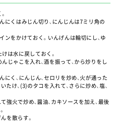
く。
、にんにくはみじん切り、にんじんは7ミリ角の
白ワインをかけておく。いんげんは輪切にし、ゆ
いたけは水に戻しておく。
りめんじゃこを入れ、酒を振って、から炒りをし
にんにく、にんじん、セロリを炒め、火が通った
いたけ、(3)のタコを入れて、さらに炒め、塩、
を入れて強火で炒め、醤油、カキソースを加え、最後
。
んげんを散らす。