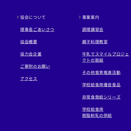
協会について
事業案内
理事長ごあいさつ
調理講習会
協会概要
親子料理教室
協力会企業
牛乳でスマイルプロジェ
クトの取組
ご寄附のお願い
その他食育推進活動
アクセス
学校給食用優良食品
非常食救給シリーズ
学校給食用
脱脂粉乳の供給