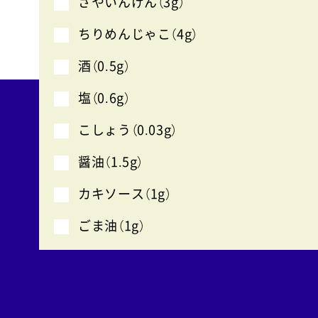
さやいんげん（3g）
ちりめんじゃこ（4g）
酒（0.5g）
塩（0.6g）
こしょう（0.03g）
醤油（1.5g）
カキソース（1g）
ごま油（1g）