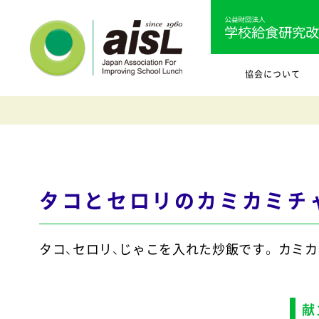
協会について
タコとセロリのカミカミチ
タコ、セロリ、じゃこを入れた炒飯です。 カミ
献