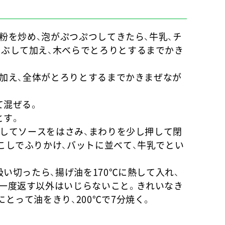
、粉を炒め、泡がぷつぷつしてきたら、牛乳、チ
ぶして加え、木べらでとろりとするまでかき
ズを加え、全体がとろりとするまでかきまぜなが
て混ぜる。
とす。
組にしてソースをはさみ、まわりを少し押して閉
こしでふりかけ、バットに並べて、牛乳でとい
吸い切ったら、揚げ油を170℃に熱して入れ、
一度返す以外はいじらないこと。きれいなき
とって油をきり、200℃で7分焼く。