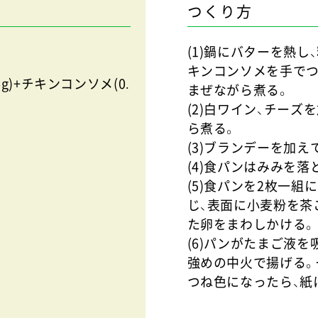
つくり方
(1)鍋にバターを熱し
キンコンソメを手でつ
6g)+チキンコンソメ(0.
まぜながら煮る。
(2)白ワイン、チー
ら煮る。
(3)ブランデーを加え
(4)食パンはみみを落
(5)食パンを2枚一
じ、表面に小麦粉を茶
た卵をまわしかける。
(6)パンがたまご液を
強めの中火で揚げる。
つね色になったら、紙に