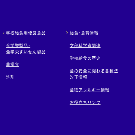
学校給食用優良食品
給食・食育情報
全学栄製品・
文部科学省関連
全学栄すいせん製品
学校給食の歴史
非常食
食の安全に関わる各種法
洗剤
改正情報
食物アレルギー情報
お役立ちリンク