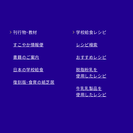
刊行物・教材
学校給食レシピ
すこやか情報便
レシピ検索
書籍のご案内
おすすめレシピ
日本の学校給食
脱脂粉乳を
使用したレシピ
復刻版･食育の紙芝居
牛乳乳製品を
使用したレシピ