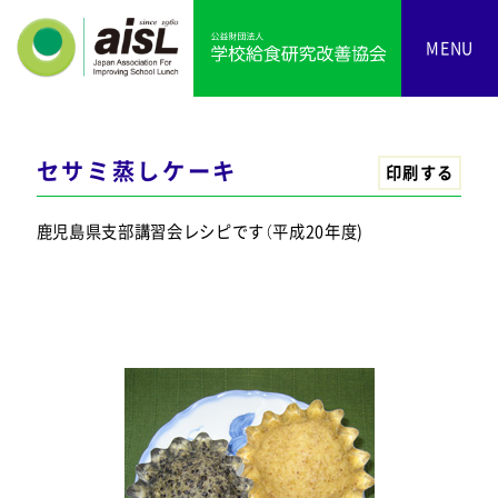
MENU
セサミ蒸しケーキ
印刷する
鹿児島県支部講習会レシピです（平成20年度)