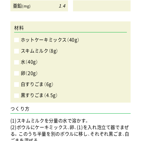
亜鉛
1.4
(mg)
材料
ホットケーキミックス（40g）
スキムミルク（8g）
水（40g）
卵（20g）
白すりごま（6g）
黒すりごま（4.5g）
つくり方
(1)スキムミルクを分量の水で溶かす。
(2)ボウルにケーキミックス、卵、(1)を入れ泡立て器でまぜ
る。このうち半量を別のボウルに移し、それぞれ黒ごま、白
ごまを混ぜる。