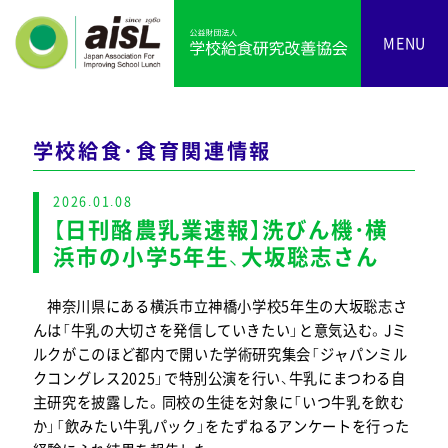
MENU
学校給食・食育関連情報
2026.01.08
【日刊酪農乳業速報】洗びん機・横
浜市の小学5年生、大坂聡志さん
神奈川県にある横浜市立神橋小学校5年生の大坂聡志さ
んは「牛乳の大切さを発信していきたい」と意気込む。Jミ
ルクがこのほど都内で開いた学術研究集会「ジャパンミル
クコングレス2025」で特別公演を行い、牛乳にまつわる自
主研究を披露した。同校の生徒を対象に「いつ牛乳を飲む
か」「飲みたい牛乳パック」をたずねるアンケートを行った